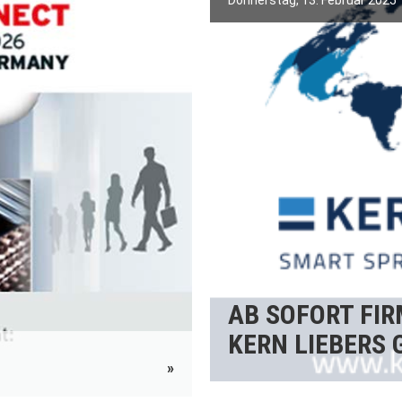
Donnerstag, 13. Februar 2025
AB SOFORT FIR
KERN LIEBERS 
»