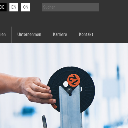
DE
EN
CN
ien
Unternehmen
Karriere
Kontakt