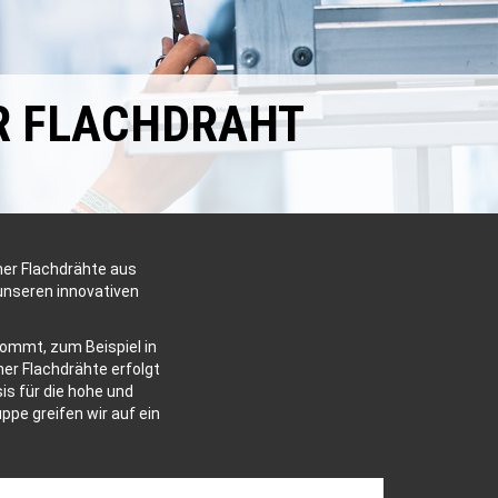
ÜR FLACHDRAHT
her Flachdrähte aus
unseren innovativen
kommt, zum Beispiel in
her Flachdrähte erfolgt
is für die hohe und
pe greifen wir auf ein