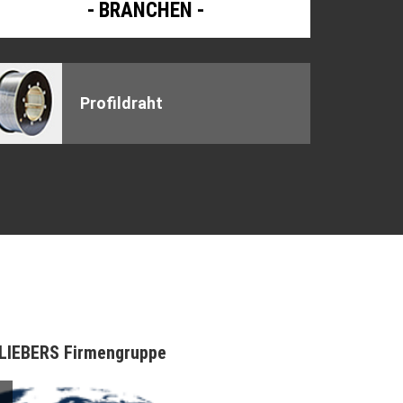
BRANCHEN
Profildraht
LIEBERS Firmengruppe