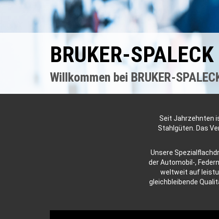
BRUKER-SPALECK 
Willkommen bei BRUKER-SPALEC
Seit Jahrzehnten i
Stahlgüten. Das Ve
Unsere Spezialflachdr
der Automobil-, Federn
weltweit auf leist
gleichbleibende Quali