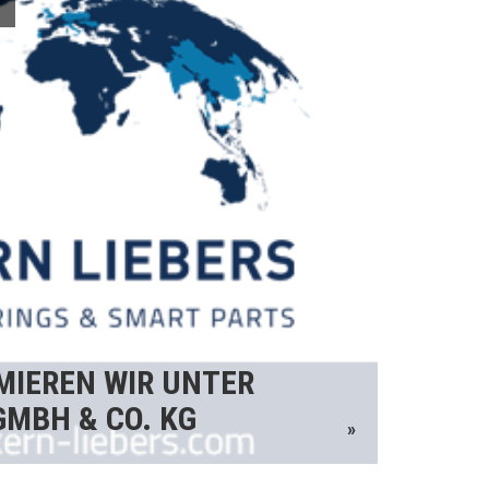
MIEREN WIR UNTER
GMBH & CO. KG
»