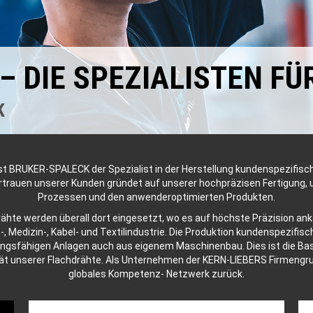
– DIE SPEZIALISTEN F
K
st BRUKER-SPALECK der Spezialist in der Herstellung kundenspezifisc
rtrauen unserer Kunden gründet auf unserer hochpräzisen Fertigung, 
Prozessen und den anwenderoptimierten Produkten.
ähte werden überall dort eingesetzt, wo es auf höchste Präzision an
-, Medizin-, Kabel- und Textilindustrie. Die Produktion kundenspezifisc
ungsfähigen Anlagen auch aus eigenem Maschinenbau. Dies ist die Bas
tät unserer Flachdrähte. Als Unternehmen der KERN-LIEBERS Firmengrup
globales Kompetenz- Netzwerk zurück.