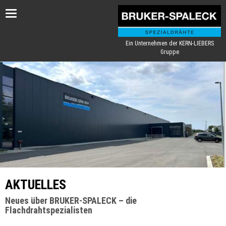
Toggle
navigation
Ein Unternehmen der KERN-LIEBERS
Gruppe
AKTUELLES
Neues über BRUKER-SPALECK – die
Flachdrahtspezialisten