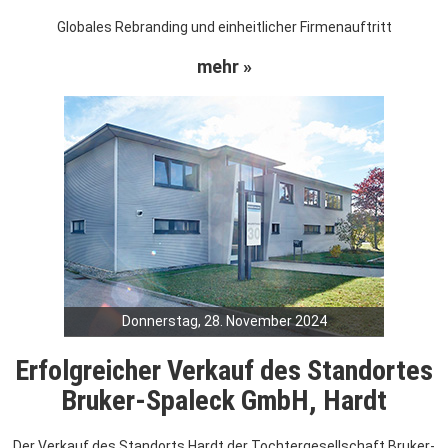
Globales Rebranding und einheitlicher Firmenauftritt
mehr »
Donnerstag, 28. November 2024
Erfolgreicher Verkauf des Standortes
Bruker-Spaleck GmbH, Hardt
Der Verkauf des Standorts Hardt der Tochtergesellschaft Bruker-