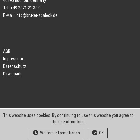
46395 Bocholt, Germany
Tel: +49 2871 21 33 0
E-Mail:
info@bruker-spaleck.de
AGB
Impressum
Datenschutz
Downloads
This website uses cookies. By continuing to use this website you agree to
the use of cookies.
Weitere Informationen
OK