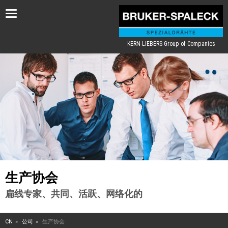
Toggle
navigation
KERN-LIEBERS Group of Companies
生产协会
扁线专家、共同、活跃、网络化的
CN
公司
生产协会