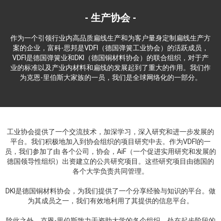
生产协会
作为一个引领行业内高品质扁线生产和为客户量身定制扁线生产方
案的企业，富科-思邦是VDFI（德国弹簧工业协会）的活跃成员，
VDFI是德国弹簧业和DKI（德国铜材料协会）的联合组织，对于产
业的标准以及产业内材料和扁线的发展起到了重大的作用。我们作
为克恩-里伯斯大家族的一员，我们是全球网络化的一部分。
工业协会提供了一个交流技术，加深学习，深入研究和进一步发展的
平台。我们积极地加入到协会组织的项目研究中去。作为VDFI的一
员，我们参加了由 各个公司，协会，AiF（一个促进实用研究和发展的
德国领导性组织）出资建立的公共研究项目。这些研究项目由德国的
各个大学负责共同管理。
DKI是德国铜材料协会，为我们提供了一个分享经验与知识的平台。做
为其成员之一，我们有效地利用了其提供的信息平台。
除此之外，克恩-里伯斯致力于资助大学的各个组织、处在起步阶段的