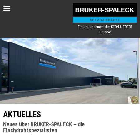
Toggle
navigation
Ein Unternehmen der KERN-LIEBERS
Gruppe
AKTUELLES
Neues über BRUKER-SPALECK – die
Flachdrahtspezialisten