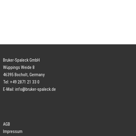
Bruker-Spaleck GmbH
Wüppings Weide 8
46395 Bocholt, Germany
Tel: +49 2871 21 33 0
E-Mail:
info@bruker-spaleck.de
AGB
Impressum