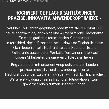
DE
Unternehmen
Philosophie
HOCHWERTIGE FLACHDRAHTLÖSUNGEN.
PRÄZISE. INNOVATIV. ANWENDEROPTIMIERT.
Vor über 150 Jahren gegründet, produziert BRUKER-SPALECK
heute hochwertige, langlebige und wirtschaftliche Flachdrähte
für einen großen internationalen Kundenmarkt
unterschiedlichster Branchen, beispielsweise Flachdrähte aus
Stahl, beschichtete Flachdrähte oder Flachdrähte und
Profildrähte aus anderen Werkstoffen. Wir sind stolz auf
unsere Mitarbeiter, die unseren Erfolg garantieren.
Eng verbunden mit unserem Anspruch, unseren Kunden
präzise, innovative und anwenderoptimierte
Flachdrahtlösungen zu bieten, streben wir nach kontinuierlicher
Weiterentwicklung unseres Flachdraht-Know-hows - zum
größtmöglichen Nutzen unserer Kunden.