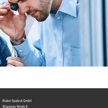
Bruker-Spaleck GmbH
Wüppings Weide 8