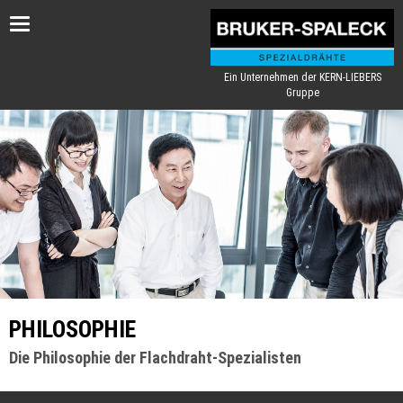
Toggle
navigation
Ein Unternehmen der KERN-LIEBERS
Gruppe
PHILOSOPHIE
Die Philosophie der Flachdraht-Spezialisten