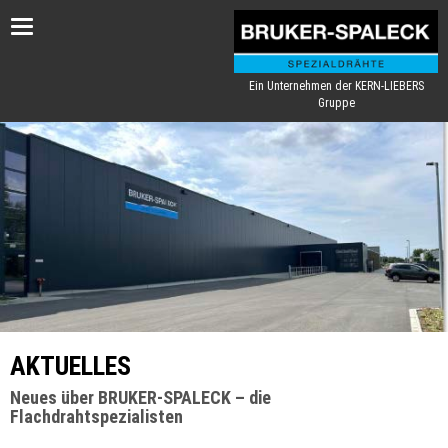
Toggle
navigation
Ein Unternehmen der KERN-LIEBERS
Gruppe
AKTUELLES
Neues über BRUKER-SPALECK – die
Flachdrahtspezialisten